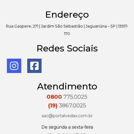
Endereço
Rua Gaspere, 271 | Jardim São Sebastião | Jaguariúna – SP | 13917-
170
Redes Sociais
Atendimento
0800
775.0025
(19)
3867.0025
sac@portalvedax.com.br
De segunda a sexta-feira