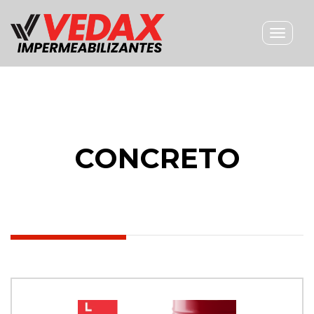
Toggle
navigat
CONCRETO