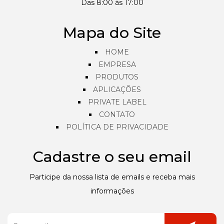
Das 8:00 às 17:00
Mapa do Site
HOME
EMPRESA
PRODUTOS
APLICAÇÕES
PRIVATE LABEL
CONTATO
POLÍTICA DE PRIVACIDADE
Cadastre o seu email
Participe da nossa lista de emails e receba mais
informações