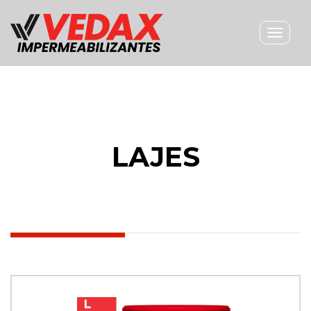
Toggle
navigat
LAJES