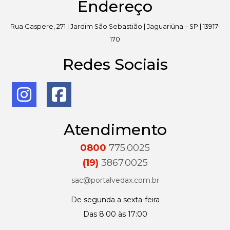
Endereço
Rua Gaspere, 271 | Jardim São Sebastião | Jaguariúna – SP | 13917-
170
Redes Sociais
Atendimento
0800
775.0025
(19)
3867.0025
sac@portalvedax.com.br
De segunda a sexta-feira
Das 8:00 às 17:00