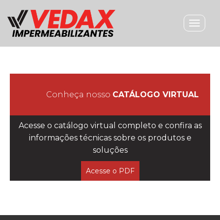
Toggle
navigat
Conheça nosso
CATÁLOGO VIRTUAL
Acesse o catálogo virtual completo e confira as
informações técnicas sobre os produtos e
soluções
Acesse o PDF