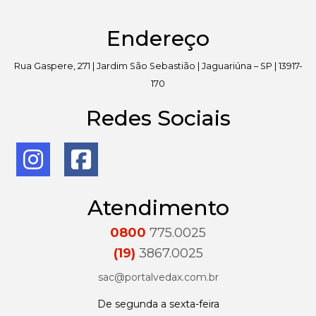
Endereço
Rua Gaspere, 271 | Jardim São Sebastião | Jaguariúna – SP | 13917-
170
Redes Sociais
Atendimento
0800
775.0025
(19)
3867.0025
sac@portalvedax.com.br
De segunda a sexta-feira