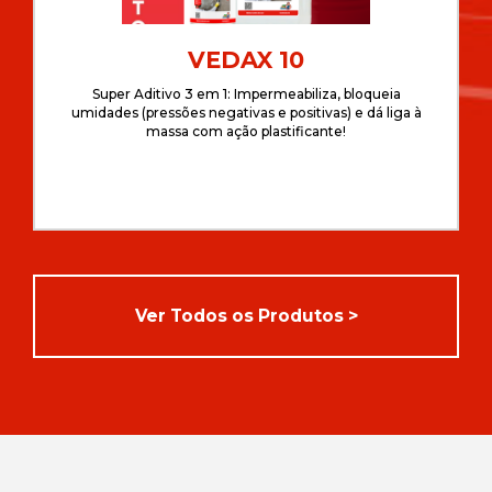
VEDAX 10
Super Aditivo 3 em 1: Impermeabiliza, bloqueia
umidades (pressões negativas e positivas) e dá liga à
massa com ação plastificante!
Ver Todos os Produtos >