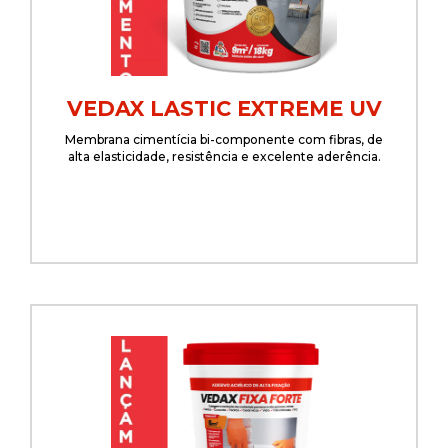
VEDAX LASTIC EXTREME UV
Membrana cimentícia bi-componente com fibras, de
alta elasticidade, resistência e excelente aderência.