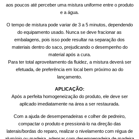
aos poucos até perceber uma mistura uniforme entre o produto
e a água.
O tempo de mistura pode variar de 3 a 5 minutos, dependendo
do equipamento usado. Nunca se deve fracionar as
embalagens, pois isso pode resultar na separação dos
materiais dentro do saco, prejudicando o desempenho do
material após a cura.
Para ter total aproveitamento da fluidez, a mistura deverá ser
efetuada, de preferência em local bem próximo ao do
lançamento.
APLICAÇÃO:
Após a perfeita homogeneização do produto, ele deve ser
aplicado imediatamente na área a ser restaurada.
Com a ajuda de desempenadeiras e colher de pedreiro,
compactar o produto e pressioná-lo na direção das
laterais/bordas do reparo, realizar o nivelamento com régua de
alumínio ou madeira, adensar com desempenadeira de madeira