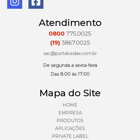
Atendimento
0800
775.0025
(19)
3867.0025
sac@portalvedax.com.br
De segunda a sexta-feira
Das 8:00 às 17:00
Mapa do Site
HOME
EMPRESA
PRODUTOS
APLICAÇÕES
PRIVATE LABEL