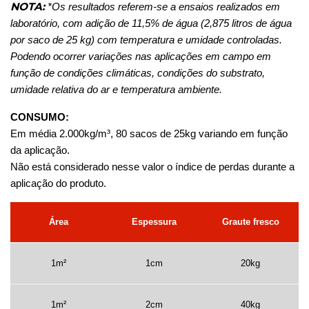
NOTA:
*Os resultados referem-se a ensaios realizados em
laboratório, com adição de 11,5% de água (2,875 litros de água
por saco de 25 kg) com temperatura e umidade controladas.
Podendo ocorrer variações nas aplicações em campo em
função de condições climáticas, condições do substrato,
umidade relativa do ar e temperatura ambiente.
CONSUMO:
Em média 2.000kg/m³, 80 sacos de 25kg variando em função
da aplicação.
Não está considerado nesse valor o índice de perdas durante a
aplicação do produto.
Área
Espessura
Graute fresco
1m²
1cm
20kg
1m²
2cm
40kg