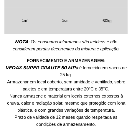
60kg
1m²
3cm
NOTA
: Os consumos informados são teóricos e não
consideram perdas decorrentes da mistura e aplicação.
FORNECIMENTO E ARMAZENAGEM:
VEDAX SUPER GRAUTE 50 MPa
é fornecido em sacos de
25 kg.
Armazenar em local coberto, sem umidade e ventilado, sobre
paletes e em temperatura entre 20°C e 35°C.
Nunca armazene o material em locais externos expostos à
chuva, calor e radiação solar, mesmo que protegido com lona
plástica, e com grandes variações de temperatura.
Prazo de validade de 12 meses quando respeitada as
condições de armazenamento.