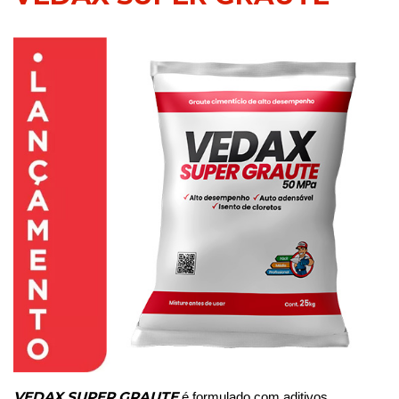
VEDAX SUPER GRAUTE
é formulado com aditivos