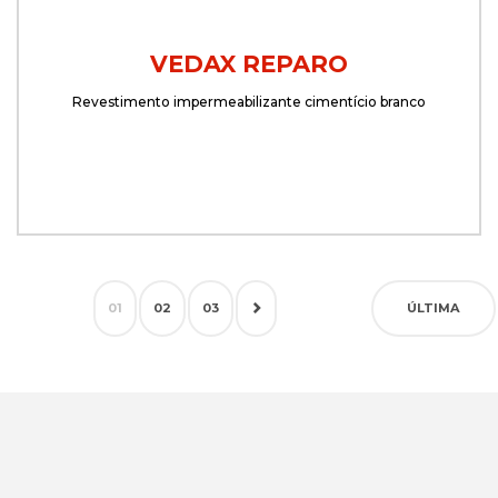
VEDAX REPARO
Revestimento impermeabilizante cimentício branco
01
02
03
ÚLTIMA