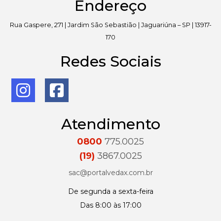
Endereço
Rua Gaspere, 271 | Jardim São Sebastião | Jaguariúna – SP | 13917-
170
Redes Sociais
Atendimento
0800
775.0025
(19)
3867.0025
sac@portalvedax.com.br
De segunda a sexta-feira
Das 8:00 às 17:00