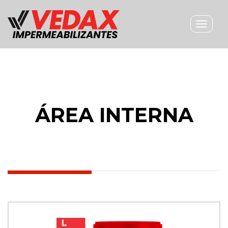
Toggle
navigat
ÁREA INTERNA